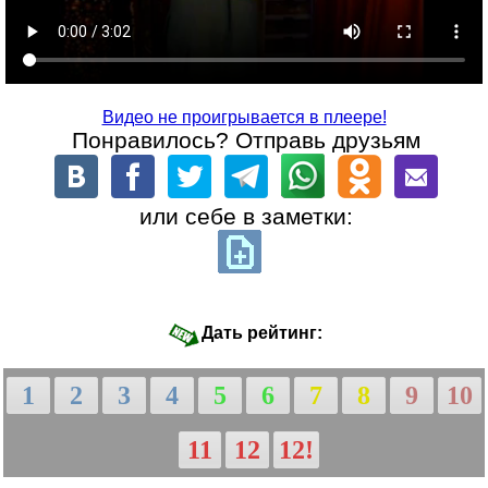
Видео не проигрывается в плеере!
Понравилось? Отправь друзьям
или себе в заметки:
Дать рейтинг:
1
2
3
4
5
6
7
8
9
10
11
12
12!