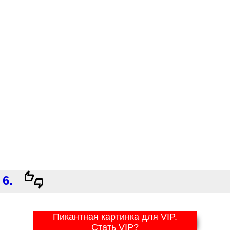
6.
Пикантная картинка для VIP.
Стать VIP?