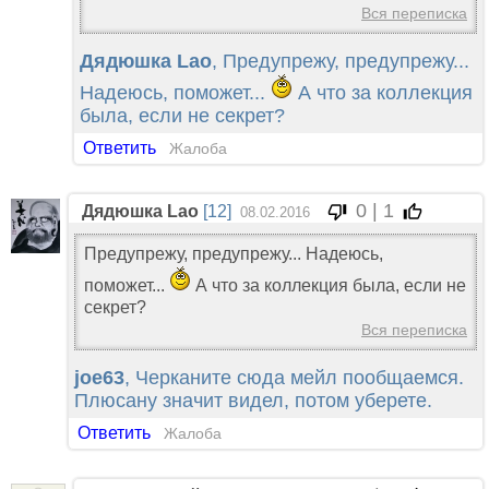
Вся переписка
Дядюшка Lao
, Предупрежу, предупрежу...
Надеюсь, поможет...
А что за коллекция
была, если не секрет?
Ответить
Жалоба
0 | 1
Дядюшка Lao
[12]
08.02.2016
Предупрежу, предупрежу... Надеюсь,
поможет...
А что за коллекция была, если не
секрет?
Вся переписка
joe63
, Черканите сюда мейл пообщаемся.
Плюсану значит видел, потом уберете.
Ответить
Жалоба