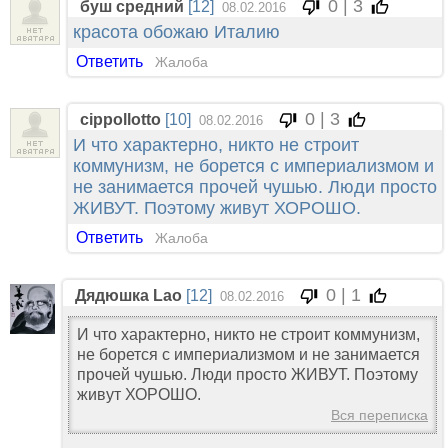
0 | 3
буш средний
[12]
08.02.2016
красота обожаю Италию
Ответить
Жалоба
0 | 3
cippollotto
[10]
08.02.2016
И что характерно, никто не строит
коммунизм, не борется с империализмом и
не занимается прочей чушью. Люди просто
ЖИВУТ. Поэтому живут ХОРОШО.
Ответить
Жалоба
0 | 1
Дядюшка Lao
[12]
08.02.2016
И что характерно, никто не строит коммунизм,
не борется с империализмом и не занимается
прочей чушью. Люди просто ЖИВУТ. Поэтому
живут ХОРОШО.
Вся переписка