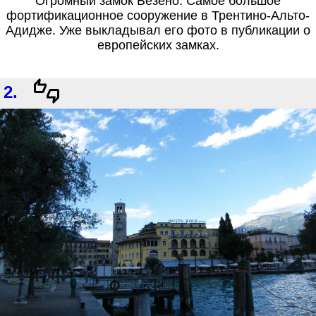
Огромный замок Безено. Самое большое
фортификационное сооружение в Трентино-Альто-
Адидже. Уже выкладывал его фото в публикации о
европейских замках.
2.