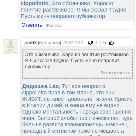
cippollotto
, Это обманчиво. Хорошо
понятие растяжимое. Я бы сказал трудно.
Пусть меня поправит публикатор.
Ответить
Жалоба
0 | 5
joe63
[
]
публикатор
08.02.2016
Это обманчиво. Хорошо понятие растяжимое.
Я бы сказал трудно. Пусть меня поправит
публикатор.
Вся переписка
Дядюшка Lao
, Тут все непросто.
cippollotto прав в том плане, что они
ЖИВУТ, но живут довольно тяжело. Кризис
в Италии дикий, и конца ему не видно.
Однако ментальность народа совершенно
иная. Бытовой злобы практически нет, куда
больше развита взаимопомощь. Наконец,
природный оптимизм тоже не мешает, а