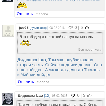
Ответить
Жалоба
0 | 5
joe63
[
]
публикатор
08.02.2016
Эта кабздец и жестокий наступ на мозоль.
Вся переписка
Дядюшка Lao
, Там уже опубликована
вторая часть. Сейчас подписи делаю. Она
еще кабздее. А уж когда дело до Тосканы
и Умбрии дойдет...
Ответить
Жалоба
0 | 3
Дядюшка Lao
[12]
08.02.2016
Там уже опубликована вторая часть. Сейчас