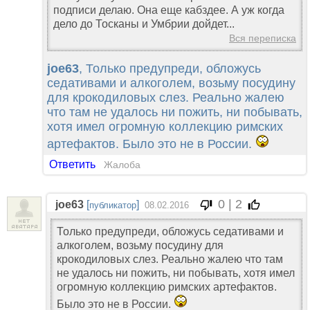
подписи делаю. Она еще кабздее. А уж когда
дело до Тосканы и Умбрии дойдет...
Вся переписка
joe63
, Только предупреди, обложусь
седативами и алкоголем, возьму посудину
для крокодиловых слез. Реально жалею
что там не удалось ни пожить, ни побывать,
хотя имел огромную коллекцию римских
артефактов. Было это не в России.
Ответить
Жалоба
0 | 2
joe63
[
]
публикатор
08.02.2016
Только предупреди, обложусь седативами и
алкоголем, возьму посудину для
крокодиловых слез. Реально жалею что там
не удалось ни пожить, ни побывать, хотя имел
огромную коллекцию римских артефактов.
Было это не в России.