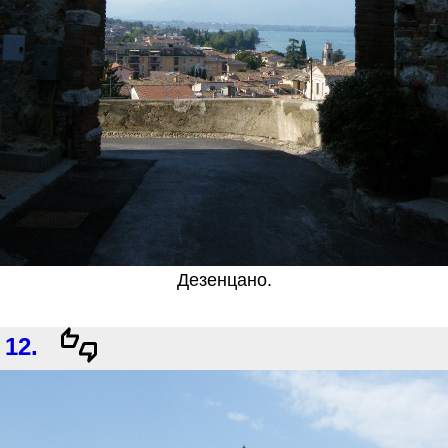
Дезенцано.
12.