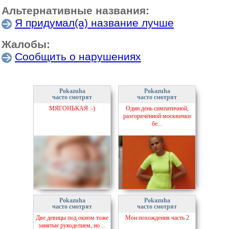
Альтернативные названия:
Я придумал(а) название лучше
Жалобы:
Сообщить о нарушениях
Pokazuha
Pokazuha
часто смотрят
часто смотрят
МЯГОНЬКАЯ :-)
Один день симпатичной,
разгорячённой москвички
бе...
Pokazuha
Pokazuha
часто смотрят
часто смотрят
Две девицы под окном тоже
Мои похождения часть 2
занятые рукоделием, но ...