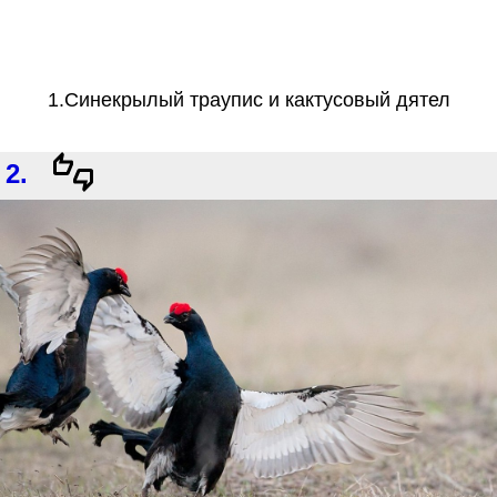
1.Синекрылый траупис и кактусовый дятел
2.