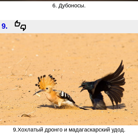
6. Дубоносы.
9.
9.Хохлатый дронго и мадагаскарский удод.