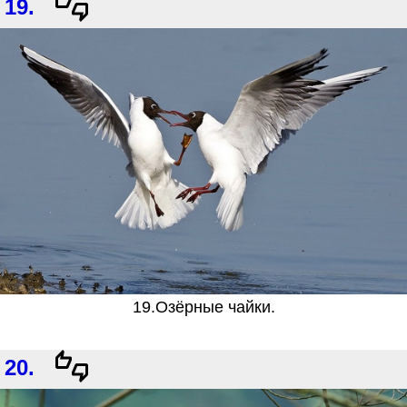
19.
19.Озёрные чайки.
20.