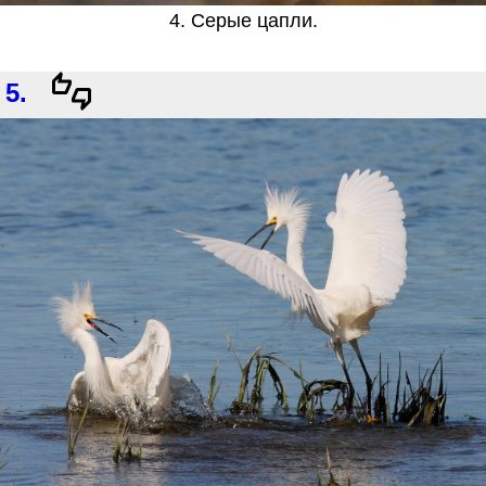
4. Серые цапли.
5.