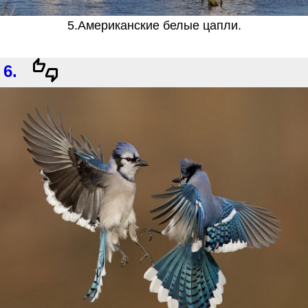
5.Американские белые цапли.
6.