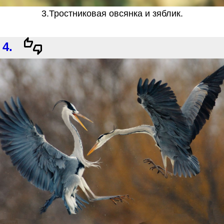
3.Тростниковая овсянка и зяблик.
4.