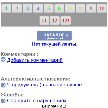
1
2
3
4
5
6
7
8
9
10
11
12
12!
Нет текущей ленты.
Комментарии :
Добавить комментарий
Альтернативные названия:
Я придумал(а) название лучше
Жалобы:
Сообщить о нарушениях
ВНИМАНИЕ!