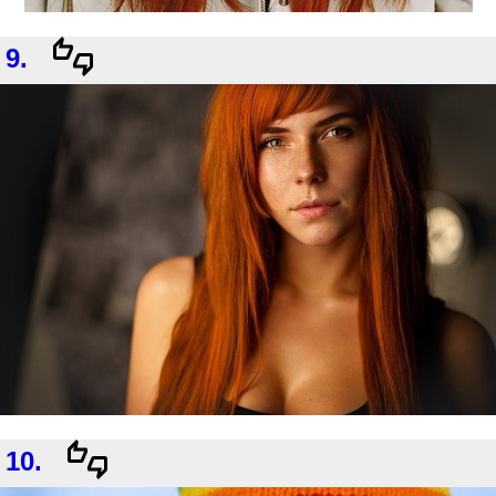
9.
10.