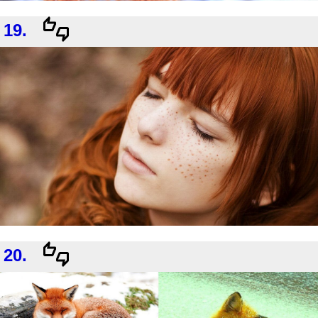
19.
20.