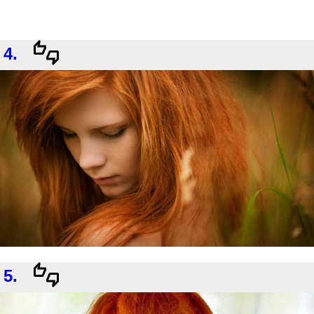
4.
5.