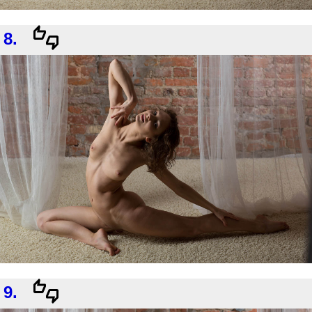
8.
9.