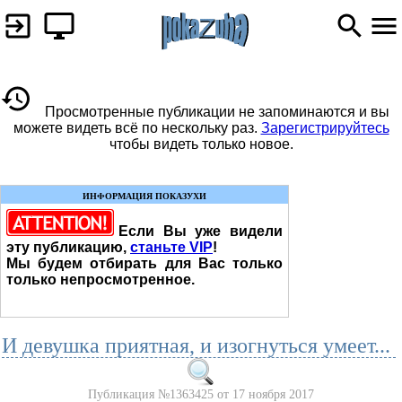
Просмотренные публикации не запоминаются и вы
можете видеть всё по нескольку раз.
Зарегистрируйтесь
чтобы видеть только новое.
ИНФОРМАЦИЯ ПОКАЗУХИ
Если Вы уже видели
эту публикацию,
станьте VIP
!
Мы будем отбирать для Вас только
только непросмотренное.
И девушка приятная, и изогнуться умеет...
Публикация №1363425 от 17 ноября 2017