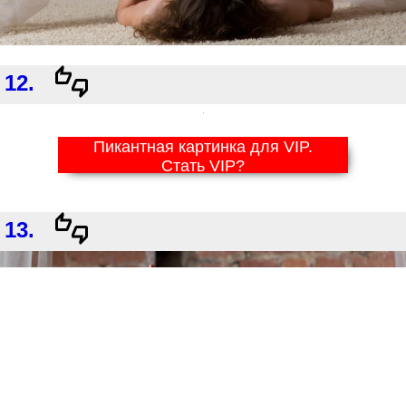
12.
Пикантная картинка для VIP.
Стать VIP?
13.