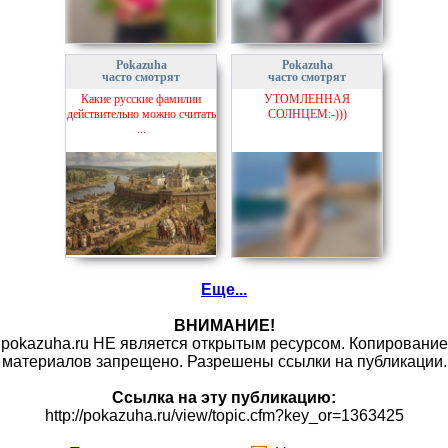
Pokazuha
Pokazuha
часто смотрят
часто смотрят
Какие русские фамилии
УТОМЛЕННАЯ
действительно можно считать
СОЛНЦЕМ:-)))
...
Еще...
ВНИМАНИЕ!
pokazuha.ru НЕ является открытым ресурсом. Копирование
материалов запрещено. Разрешены ссылки на публикации.
Ссылка на эту публикацию:
http://pokazuha.ru/view/topic.cfm?key_or=1363425