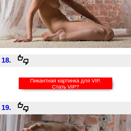
18.
Пикантная картинка для VIP.
Стать VIP?
19.