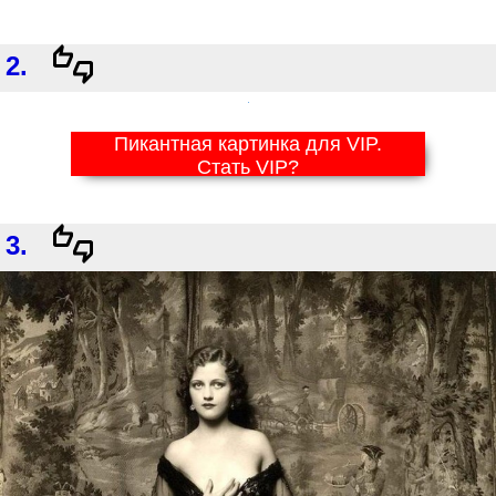
2.
Пикантная картинка для VIP.
Стать VIP?
3.