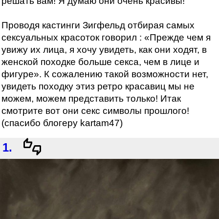
решать вам! Я думаю они очень красивы!
Проводя кастинги Зигфельд отбирая самых
сексуальных красоток говорил : «Прежде чем я
увижу их лица, я хочу увидеть, как они ходят, в
женской походке больше секса, чем в лице и
фигуре». К сожалению такой возможности нет,
увидеть походку этиз ретро красавиц мы не
можем, можем представить только! Итак
смотрите вот они секс символы прошлого!
(спасибо блогеру kartam47)
1.