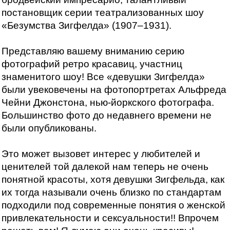
постановщик серии театрализованных шоу
«Безумства Зигфелда» (1907–1931).
Представляю вашему вниманию серию
фотографий ретро красавиц, участниц
знаменитого шоу! Все «девушки Зигфелда»
были увековечены на фотопортретах Альфреда
Чейни Джонстона, нью-йоркского фотографа.
Большинство фото до недавнего времени не
были опубликованы.
Это может вызовет интерес у любителей и
ценителей той далекой нам теперь не очень
понятной красоты, хотя девушки Зигфельда, как
их тогда называли очень близко по стандартам
подходили под современные понятия о женской
привлекательности и сексуальности!! Впрочем