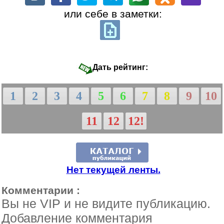
или себе в заметки:
Дать рейтинг:
1
2
3
4
5
6
7
8
9
10
11
12
12!
Нет текущей ленты.
Комментарии :
Вы не VIP и не видите публикацию.
Добавление комментария