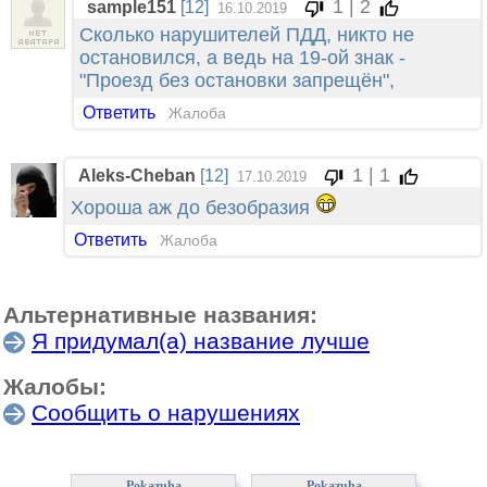
1 | 2
sample151
[12]
16.10.2019
Сколько нарушителей ПДД, никто не
остановился, а ведь на 19-ой знак -
"Проезд без остановки запрещён",
Ответить
Жалоба
1 | 1
Aleks-Cheban
[12]
17.10.2019
Хороша аж до безобразия
Ответить
Жалоба
Альтернативные названия:
Я придумал(а) название лучше
Жалобы:
Сообщить о нарушениях
Pokazuha
Pokazuha