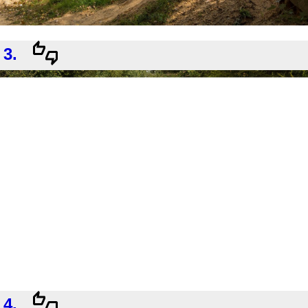
3.
4.