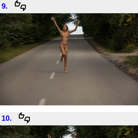
9.
10.