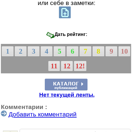
или себе в заметки:
Дать рейтинг:
1
2
3
4
5
6
7
8
9
10
11
12
12!
Нет текущей ленты.
Комментарии :
Добавить комментарий