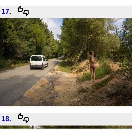
17.
18.