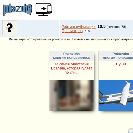
10.5
Рейтинг публикации
:
(голосов: 78)
Просмотров
: 718
Вы не зарегистрированы на pokazuha.ru. Поэтому не запоминаются просмотренны
Pokazuha
Pokazuha
многим понравилось
многим понрави
Та самая Анастасия
Су-80
Брагина, которая гуляет
по ули...