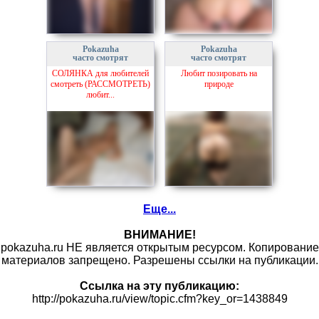
Pokazuha
Pokazuha
часто смотрят
часто смотрят
СОЛЯНКА для любителей
Любит позировать на
смотреть (РАССМОТРЕТЬ)
природе
любит...
Еще...
ВНИМАНИЕ!
pokazuha.ru НЕ является открытым ресурсом. Копирование
материалов запрещено. Разрешены ссылки на публикации.
Ссылка на эту публикацию:
http://pokazuha.ru/view/topic.cfm?key_or=1438849