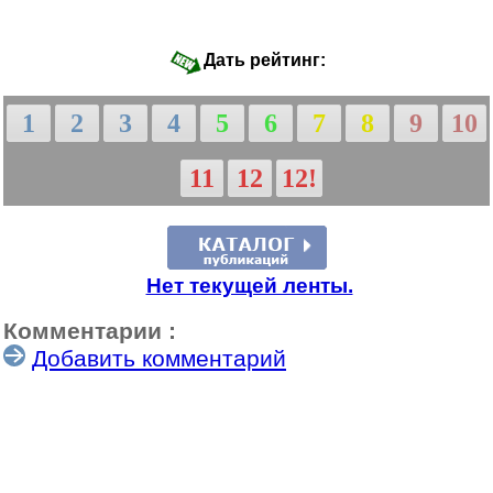
Дать рейтинг:
1
2
3
4
5
6
7
8
9
10
11
12
12!
Нет текущей ленты.
Комментарии :
Добавить комментарий