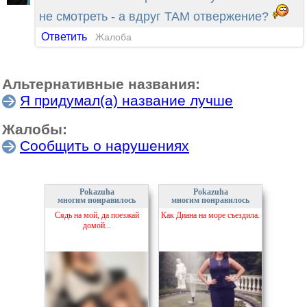
не смотреть - а вдруг ТАМ отвержение?
Ответить
Жалоба
Альтернативные названия:
Я придумал(а) название лучше
Жалобы:
Сообщить о нарушениях
Pokazuha
Pokazuha
многим понравилось
многим понравилось
Сядь на мой, да поезжай
Как Диана на море съездила.
домой...