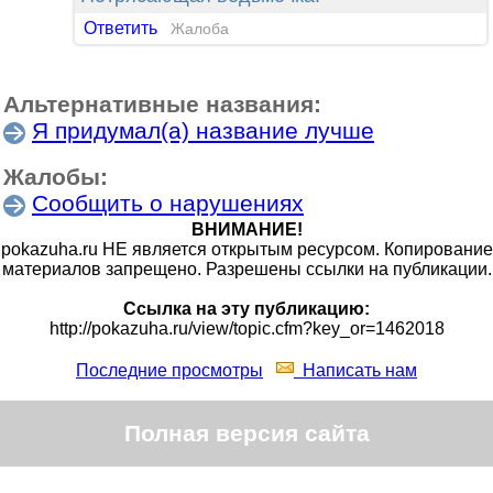
Ответить
Жалоба
Альтернативные названия:
Я придумал(а) название лучше
Жалобы:
Сообщить о нарушениях
ВНИМАНИЕ!
pokazuha.ru НЕ является открытым ресурсом. Копирование
материалов запрещено. Разрешены ссылки на публикации.
Ссылка на эту публикацию:
http://pokazuha.ru/view/topic.cfm?key_or=1462018
Последние просмотры
Написать нам
Полная версия сайта