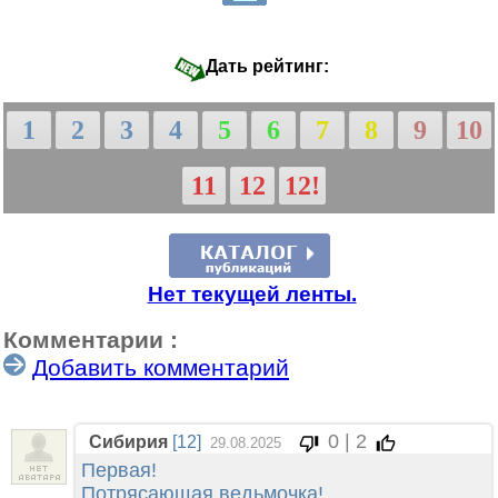
Дать рейтинг:
1
2
3
4
5
6
7
8
9
10
11
12
12!
Нет текущей ленты.
Комментарии :
Добавить комментарий
0 | 2
Сибирия
[12]
29.08.2025
Первая!
Потрясающая ведьмочка!