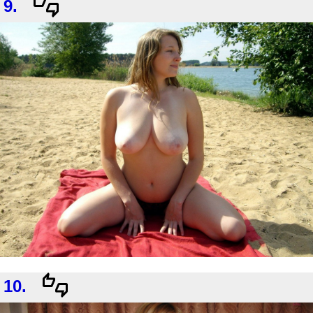
9.
10.