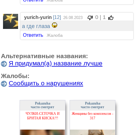
Жалоба
0 | 1
yurich-yurin
[12]
26.08.2023
а где глаза
Ответить
Жалоба
Альтернативные названия:
Я придумал(а) название лучше
Жалобы:
Сообщить о нарушениях
Pokazuha
Pokazuha
часто смотрят
часто смотрят
ЧУЛКИ-СЕТОЧКА И
Женщины без комплексов -
БРИТАЯ КИСКА!!!
317