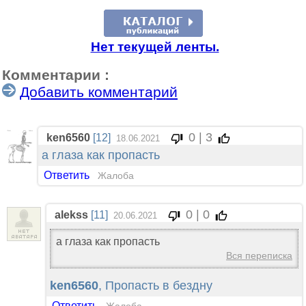
Нет текущей ленты.
Комментарии :
Добавить комментарий
0 | 3
ken6560
[12]
18.06.2021
а глаза как пропасть
Ответить
Жалоба
0 | 0
alekss
[11]
20.06.2021
а глаза как пропасть
Вся переписка
ken6560
, Пропасть в бездну
Ответить