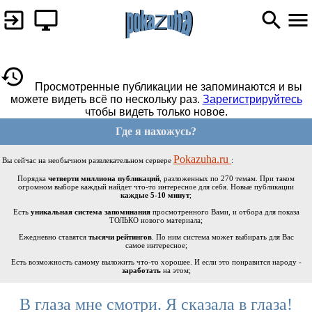
Просмотренные публикации не запоминаются и вы
можете видеть всё по нескольку раз.
Зарегистрируйтесь
чтобы видеть только новое.
Где я нахожусь?
Pokazuha.ru
Вы сейчас на необычном развлекательном сервере
:
Порядка
четверти миллиона публикаций
, разложенных по 270 темам. При таком
огромном выборе каждый найдет что-то интересное для себя. Новые публикации
каждые 5-10 минут
;
Есть
уникальная система запоминания
просмотренного Вами, и отбора для показа
ТОЛЬКО нового материала;
Ежедневно ставятся
тысячи рейтингов
. По ним система может выбирать для Вас
самое интересное;
Есть возможность самому выложить что-то хорошее. И если это понравится народу -
заработать
на этом;
В глаза мне смотри. Я сказала в глаза!