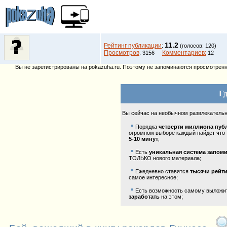
11.2
Рейтинг публикации
:
(голосов: 120)
Просмотров
Комментариев:
: 3156
12
Вы не зарегистрированы на pokazuha.ru. Поэтому не запоминаются просмотренны
Гд
Вы сейчас на необычном развлекатель
Порядка
четверти миллиона пуб
огромном выборе каждый найдет что-
5-10 минут
;
Есть
уникальная система запом
ТОЛЬКО нового материала;
Ежедневно ставятся
тысячи рейт
самое интересное;
Есть возможность самому выложить
заработать
на этом;