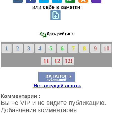
или себе в заметки:
Дать рейтинг:
1
2
3
4
5
6
7
8
9
10
11
12
12!
Нет текущей ленты.
Комментарии :
Вы не VIP и не видите публикацию.
Добавление комментария