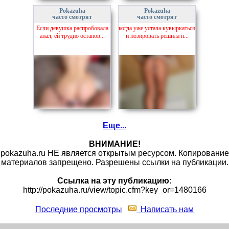
Pokazuha
Pokazuha
часто смотрят
часто смотрят
Если девушка распробовала
когда уже устала кувыркаться
анал, ей трудно останов...
и позировать решила п...
Еще...
ВНИМАНИЕ!
pokazuha.ru НЕ является открытым ресурсом. Копирование
материалов запрещено. Разрешены ссылки на публикации.
Ссылка на эту публикацию:
http://pokazuha.ru/view/topic.cfm?key_or=1480166
Последние просмотры
Написать нам