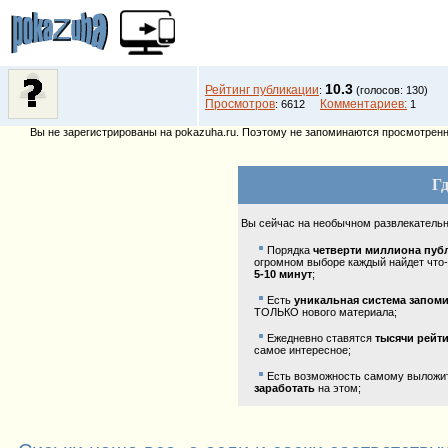
10.3
Рейтинг публикации
:
(голосов: 130)
Просмотров
Комментариев:
: 6612
1
Вы не зарегистрированы на pokazuha.ru. Поэтому не запоминаются просмотренны
Гд
Вы сейчас на необычном развлекатель
Порядка
четверти миллиона пуб
огромном выборе каждый найдет что-
5-10 минут
;
Есть
уникальная система запом
ТОЛЬКО нового материала;
Ежедневно ставятся
тысячи рейт
самое интересное;
Есть возможность самому выложить
заработать
на этом;