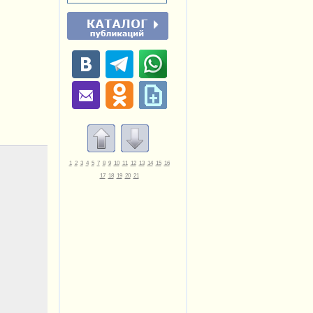
1
2
3
4
5
7
8
9
10
11
12
13
14
15
16
17
18
19
20
21