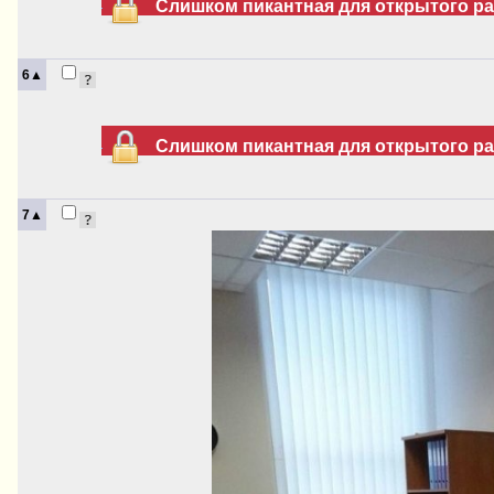
Слишком пикантная для открытого раз
6▲
Слишком пикантная для открытого раз
7▲