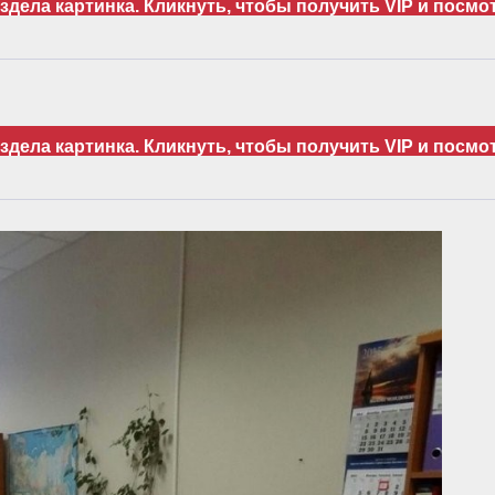
дела картинка. Кликнуть, чтобы получить VIP и посмо
дела картинка. Кликнуть, чтобы получить VIP и посмо