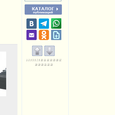
1
2
4
5
6
7
8
10
11
12
13
15
16
17
18
19
20
21
22
23