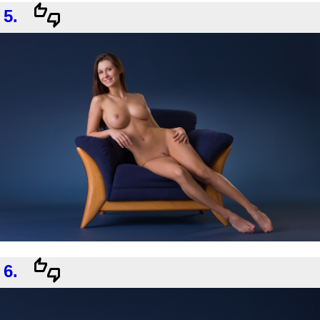
5.
6.