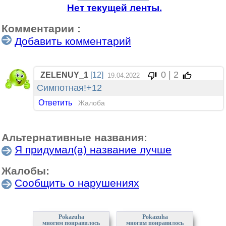
Нет текущей ленты.
Комментарии :
Добавить комментарий
0 | 2
ZELENUY_1
[12]
19.04.2022
Симпотная!+12
Ответить
Жалоба
Альтернативные названия:
Я придумал(а) название лучше
Жалобы:
Сообщить о нарушениях
Pokazuha
Pokazuha
многим понравилось
многим понравилось