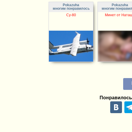
Pokazuha
Pokazuha
многим понравилось
многим понрави
Су-80
Минет от Ната
Понравилось