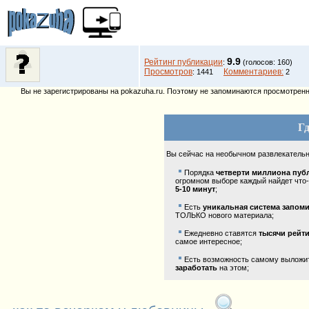
9.9
Рейтинг публикации
:
(голосов: 160)
Просмотров
Комментариев:
: 1441
2
Вы не зарегистрированы на pokazuha.ru. Поэтому не запоминаются просмотренны
Гд
Вы сейчас на необычном развлекатель
Порядка
четверти миллиона пуб
огромном выборе каждый найдет что-
5-10 минут
;
Есть
уникальная система запом
ТОЛЬКО нового материала;
Ежедневно ставятся
тысячи рейт
самое интересное;
Есть возможность самому выложить
заработать
на этом;