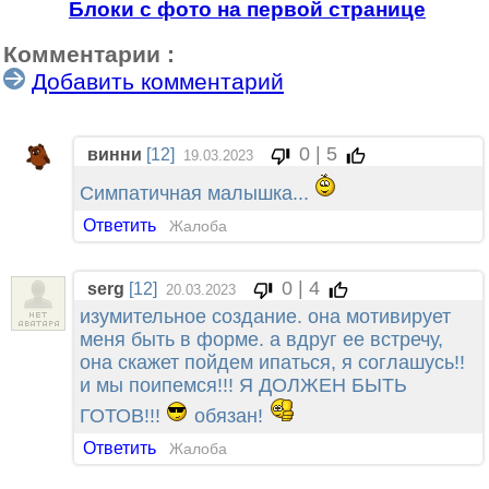
Блоки с фото на первой странице
Комментарии :
Добавить комментарий
0 | 5
винни
[12]
19.03.2023
Симпатичная малышка...
Ответить
Жалоба
0 | 4
serg
[12]
20.03.2023
изумительное создание. она мотивирует
меня быть в форме. а вдруг ее встречу,
она скажет пойдем ипаться, я соглашусь!!
и мы поипемся!!! Я ДОЛЖЕН БЫТЬ
ГОТОВ!!!
обязан!
Ответить
Жалоба