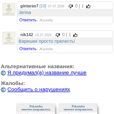
0 | 1
gintaras7
[10]
07.07.2026
Jenna
Ответить
Жалоба
0 | 1
nik142
10.07.2026
Варешек просто прелесть!
Ответить
Жалоба
Альтернативные названия:
Я придумал(а) название лучше
Жалобы:
Сообщить о нарушениях
Pokazuha
Pokazuha
многим понравилось
многим понравилось