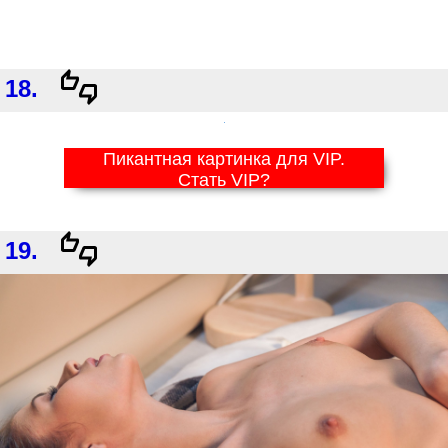
18.
Пикантная картинка для VIP.
Стать VIP?
19.