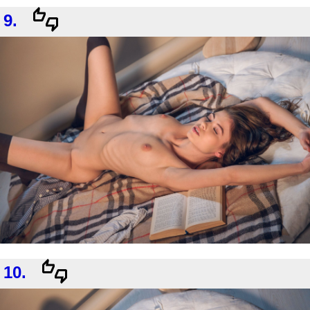
9.
10.