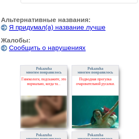
Альтернативные названия:
Я придумал(а) название лучше
Жалобы:
Сообщить о нарушениях
Pokazuha
Pokazuha
многим понравилось
многим понравилось
Гинекологи, подскажите, это
Подводная прогулка
нормально, когда та...
очаровательной русалки.
Pokazuha
Pokazuha
многим понравилось
многим понравилось