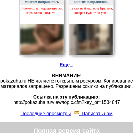
многим понравилось
многим понравилось
Гинекологи, подскажите, это
Та самая Анастасия Брагина,
нормально, когда та...
которая гуляет по ули...
Еще...
ВНИМАНИЕ!
pokazuha.ru НЕ является открытым ресурсом. Копирование
материалов запрещено. Разрешены ссылки на публикации.
Ссылка на эту публикацию:
http://pokazuha.ru/view/topic.cfm?key_or=1534847
Последние просмотры
Написать нам
Полная версия сайта