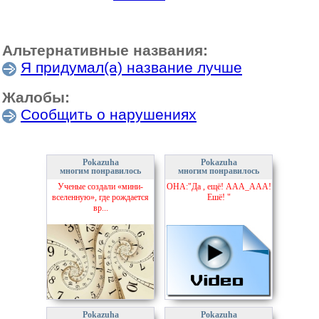
Альтернативные названия:
Я придумал(а) название лучше
Жалобы:
Сообщить о нарушениях
Pokazuha
Pokazuha
многим понравилось
многим понравилось
Ученые создали «мини-
ОНА:"Да , ещё! ААА_ААА!
вселенную», где рождается
Ешё! "
вр...
Pokazuha
Pokazuha