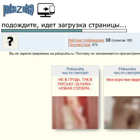
10
Рейтинг публикации
:
(голосов: 80)
Просмотров
: 473
Вы не зарегистрированы на pokazuha.ru. Поэтому не запоминаются просмотренны
Pokazuha
Pokazuha
часто смотрят
часто смотря
НЕ В ГРУДЬ, ТАК В
Мои короткие виде
ПИСЬКУ:-))) НИКА -
НОВАЯ СОПЕРН...