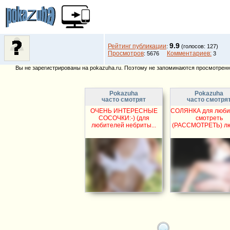
9.9
Рейтинг публикации
:
(голосов: 127)
Просмотров
Комментариев:
: 5676
3
Вы не зарегистрированы на pokazuha.ru. Поэтому не запоминаются просмотренны
Pokazuha
Pokazuha
часто смотрят
часто смотря
ОЧЕНЬ ИНТЕРЕСНЫЕ
СОЛЯНКА для люби
СОСОЧКИ:-) (для
смотреть
любителей небриты...
(РАССМОТРЕТЬ) люб