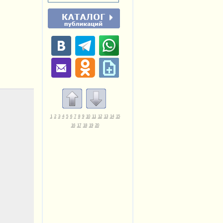
1
2
3
4
5
6
7
8
9
10
11
12
13
14
15
16
17
18
19
20