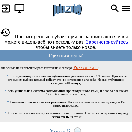
Просмотренные публикации не запоминаются и вы
можете видеть всё по нескольку раз.
Зарегистрируйтесь
чтобы видеть только новое.
Где я нахожусь?
Pokazuha.ru
Вы сейчас на необычном развлекательном сервере
:
Порядка
четверти миллиона публикаций
, разложенных по 270 темам. При таком
огромном выборе каждый найдет что-то интересное для себя. Новые публикации
каждые 5-10 минут
;
Есть
уникальная система запоминания
просмотренного Вами, и отбора для показа
ТОЛЬКО нового материала;
Ежедневно ставятся
тысячи рейтингов
. По ним система может выбирать для Вас
самое интересное;
Есть возможность самому выложить что-то хорошее. И если это понравится народу
-
заработать
на этом;
Хоум 6