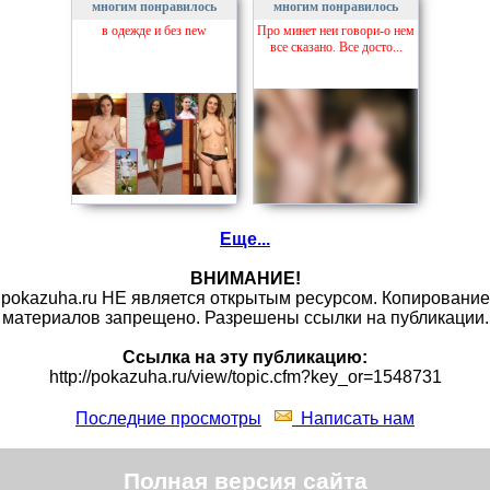
многим понравилось
многим понравилось
в одежде и без new
Про минет неи говори-о нем
все сказано. Все досто...
Еще...
ВНИМАНИЕ!
pokazuha.ru НЕ является открытым ресурсом. Копирование
материалов запрещено. Разрешены ссылки на публикации.
Ссылка на эту публикацию:
http://pokazuha.ru/view/topic.cfm?key_or=1548731
Последние просмотры
Написать нам
Полная версия сайта