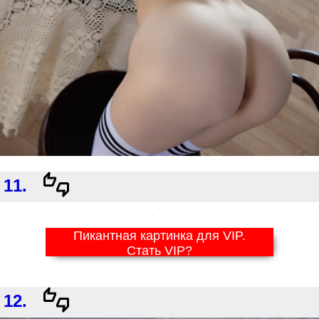
11.
Пикантная картинка для VIP.
Стать VIP?
12.