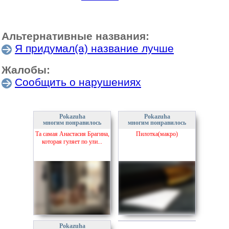
Альтернативные названия:
Я придумал(а) название лучше
Жалобы:
Сообщить о нарушениях
Pokazuha
Pokazuha
многим понравилось
многим понравилось
Та самая Анастасия Брагина,
Пилотка(макро)
которая гуляет по ули...
Pokazuha