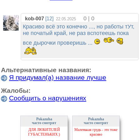
0 | 0
kob-007
[12]
22.05.2025
Красиво всё это конечно ..., но работы тУт,
не початый край, не раз вспотеешь пока
все дырочки проверишь ...
Альтернативные названия:
Я придумал(а) название лучше
Жалобы:
Сообщить о нарушениях
Pokazuha
Pokazuha
часто смотрят
часто смотрят
ДЛЯ ЛЮБИТЕЛЕЙ
Маленькая грудь - это тоже
ГУБАСТЕНЬКИХ:)
красиво