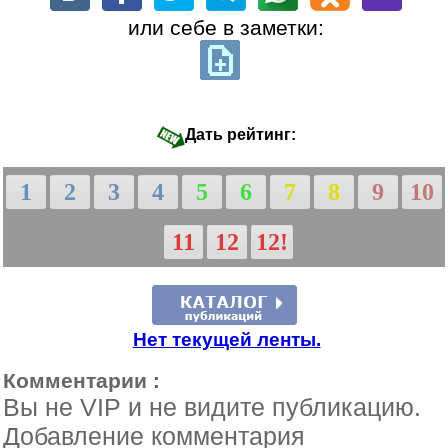
или себе в заметки:
Дать рейтинг:
1
2
3
4
5
6
7
8
9
10
11
12
12!
Нет текущей ленты.
Комментарии :
Вы не VIP и не видите публикацию.
Добавление комментария