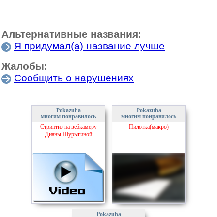
Альтернативные названия:
Я придумал(а) название лучше
Жалобы:
Сообщить о нарушениях
Pokazuha
Pokazuha
многим понравилось
многим понравилось
Стриптиз на вебкамеру
Пилотка(макро)
Дианы Шурыгиной
Pokazuha