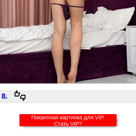
8.
Пикантная картинка для VIP.
Стать VIP?