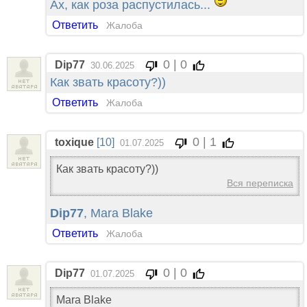
Ах, как роза распустилась...
Ответить
Жалоба
0 | 0
Dip77
30.06.2025
Как звать красоту?))
Ответить
Жалоба
0 | 1
toxique
[10]
01.07.2025
Как звать красоту?))
Вся переписка
Dip77
, Mara Blake
Ответить
Жалоба
0 | 0
Dip77
01.07.2025
Mara Blake