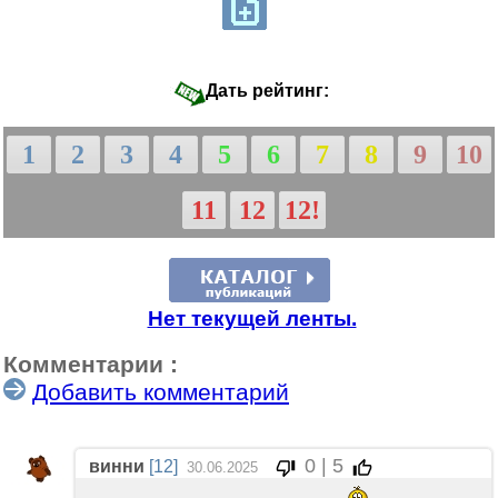
Дать рейтинг:
1
2
3
4
5
6
7
8
9
10
11
12
12!
Нет текущей ленты.
Комментарии :
Добавить комментарий
0 | 5
винни
[12]
30.06.2025