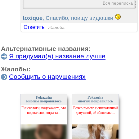
Вся переписка
toxique
, Спасибо, поищу видюшки
Ответить
Жалоба
Альтернативные названия:
Я придумал(а) название лучше
Жалобы:
Сообщить о нарушениях
Pokazuha
Pokazuha
многим понравилось
многим понравилось
Гинекологи, подскажите, это
Вечер вместе с симпатичной
нормально, когда та...
девушкой, её обаятельн...