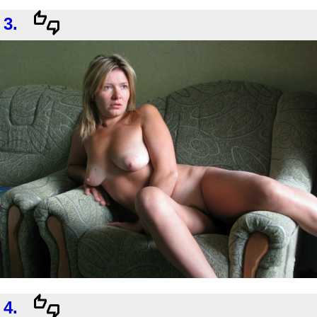
3.
4.