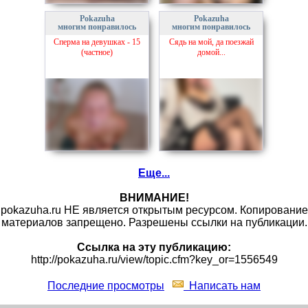
Pokazuha
Pokazuha
многим понравилось
многим понравилось
Сперма на девушках - 15
Сядь на мой, да поезжай
(частное)
домой...
Еще...
ВНИМАНИЕ!
pokazuha.ru НЕ является открытым ресурсом. Копирование
материалов запрещено. Разрешены ссылки на публикации.
Ссылка на эту публикацию:
http://pokazuha.ru/view/topic.cfm?key_or=1556549
Последние просмотры
Написать нам