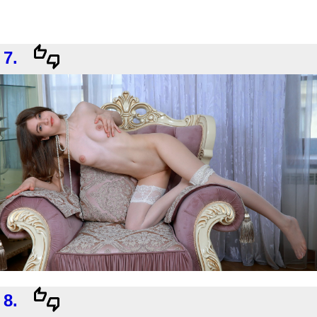
7.
8.