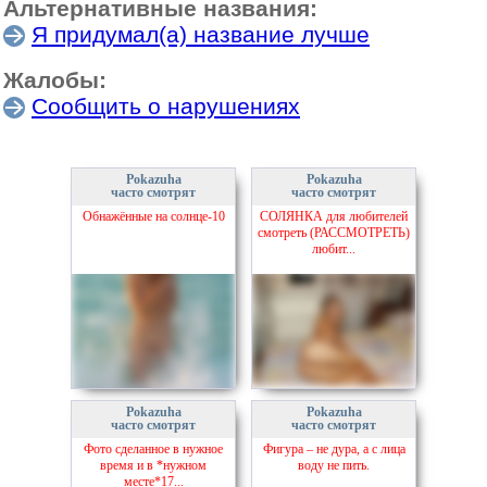
Альтернативные названия:
Я придумал(а) название лучше
Жалобы:
Сообщить о нарушениях
Pokazuha
Pokazuha
часто смотрят
часто смотрят
Обнажённые на солнце-10
СОЛЯНКА для любителей
смотреть (РАССМОТРЕТЬ)
любит...
Pokazuha
Pokazuha
часто смотрят
часто смотрят
Фото сделанное в нужное
Фигура – не дура, а с лица
время и в *нужном
воду не пить.
месте*17...