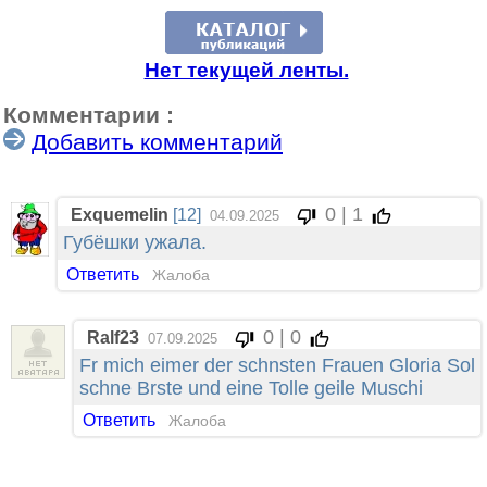
Нет текущей ленты.
Комментарии :
Добавить комментарий
0 | 1
Exquemelin
[12]
04.09.2025
Губёшки ужала.
Ответить
Жалоба
0 | 0
Ralf23
07.09.2025
Fr mich eimer der schnsten Frauen Gloria Sol
schne Brste und eine Tolle geile Muschi
Ответить
Жалоба