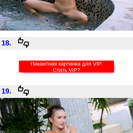
18.
Пикантная картинка для VIP.
Стать VIP?
19.