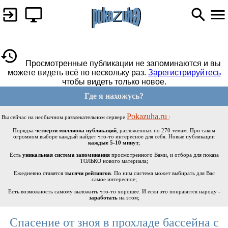
Просмотренные публикации не запоминаются и вы
можете видеть всё по нескольку раз.
Зарегистрируйтесь
чтобы видеть только новое.
Где я нахожусь?
Pokazuha.ru
Вы сейчас на необычном развлекательном сервере
:
Порядка
четверти миллиона публикаций
, разложенных по 270 темам. При таком
огромном выборе каждый найдет что-то интересное для себя. Новые публикации
каждые 5-10 минут
;
Есть
уникальная система запоминания
просмотренного Вами, и отбора для показа
ТОЛЬКО нового материала;
Ежедневно ставятся
тысячи рейтингов
. По ним система может выбирать для Вас
самое интересное;
Есть возможность самому выложить что-то хорошее. И если это понравится народу -
заработать
на этом;
Спасение от зноя в прохладе бассейна с