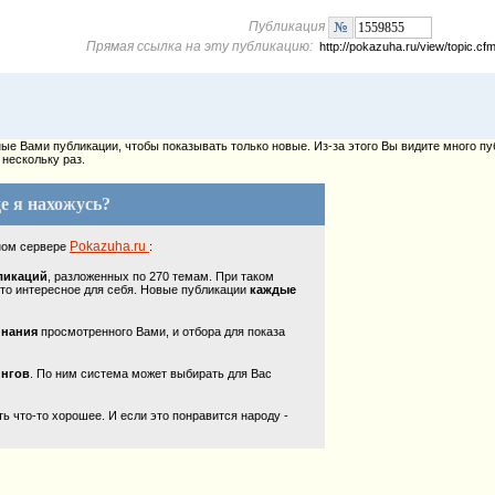
Публикация
Прямая ссылка на эту публикацию:
http://pokazuha.ru/view/topic.
е Вами публикации, чтобы показывать только новые. Из-за этого Вы видите много пу
нескольку раз.
е я нахожусь?
Pokazuha.ru
ном сервере
:
ликаций
, разложенных по 270 темам. При таком
то интересное для себя. Новые публикации
каждые
инания
просмотренного Вами, и отбора для показа
ингов
. По ним система может выбирать для Вас
 что-то хорошее. И если это понравится народу -