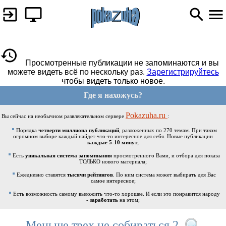
Просмотренные публикации не запоминаются и вы
можете видеть всё по нескольку раз.
Зарегистрируйтесь
чтобы видеть только новое.
Где я нахожусь?
Pokazuha.ru
Вы сейчас на необычном развлекательном сервере
:
Порядка
четверти миллиона публикаций
, разложенных по 270 темам. При таком
огромном выборе каждый найдет что-то интересное для себя. Новые публикации
каждые 5-10 минут
;
Есть
уникальная система запоминания
просмотренного Вами, и отбора для показа
ТОЛЬКО нового материала;
Ежедневно ставятся
тысячи рейтингов
. По ним система может выбирать для Вас
самое интересное;
Есть возможность самому выложить что-то хорошее. И если это понравится народу
-
заработать
на этом;
Меньше трех не собираться 2