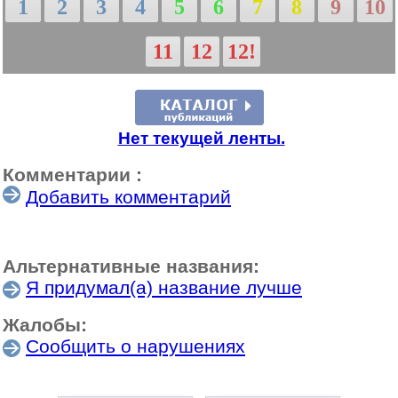
1
2
3
4
5
6
7
8
9
10
11
12
12!
Нет текущей ленты.
Комментарии :
Добавить комментарий
Альтернативные названия:
Я придумал(а) название лучше
Жалобы:
Сообщить о нарушениях