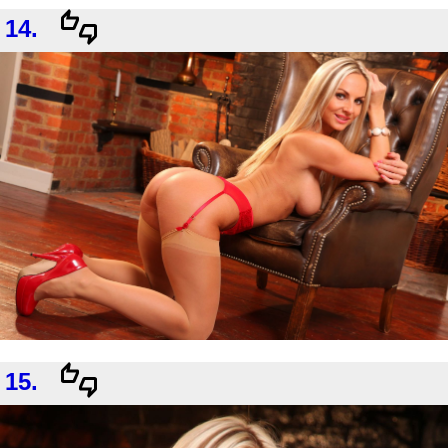
14.
15.