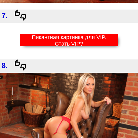
7.
Пикантная картинка для VIP.
Стать VIP?
8.