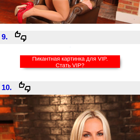
9.
Пикантная картинка для VIP.
Стать VIP?
10.