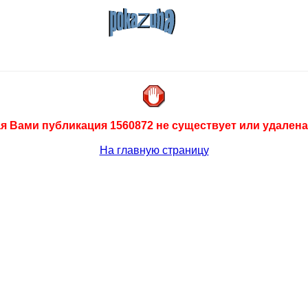
 Вами публикация 1560872 не существует или удалена
На главную страницу