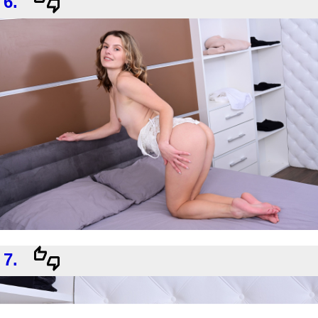
6.
7.