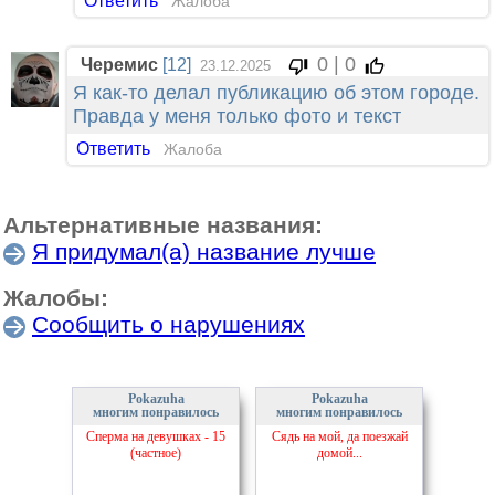
Ответить
Жалоба
0 | 0
Черемис
[12]
23.12.2025
Я как-то делал публикацию об этом городе.
Правда у меня только фото и текст
Ответить
Жалоба
Альтернативные названия:
Я придумал(а) название лучше
Жалобы:
Сообщить о нарушениях
Pokazuha
Pokazuha
многим понравилось
многим понравилось
Сперма на девушках - 15
Сядь на мой, да поезжай
(частное)
домой...