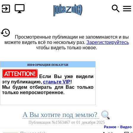
Просмотренные публикации не запоминаются и вы
можете видеть всё по нескольку раз.
Зарегистрируйтесь
чтобы видеть только новое.
ИНФОРМАЦИЯ ПОКАЗУХИ
Если Вы уже видели
эту публикацию,
станьте VIP
!
Мы будем отбирать для Вас только
только непросмотренное.
А Вы хотите под землю?
Публикация №1563467 от 01 декабря 2025
Разное
>
Видео