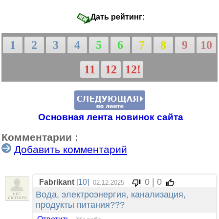
Дать рейтинг:
1
2
3
4
5
6
7
8
9
10
11
12
12!
Основная лента новинок сайта
Комментарии :
Добавить комментарий
0 | 0
Fabrikant
[10]
02.12.2025
Вода, электроэнергия, канализация,
продукты питания???