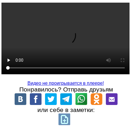
Видео не проигрывается в плеере!
Понравилось? Отправь друзьям
или себе в заметки: