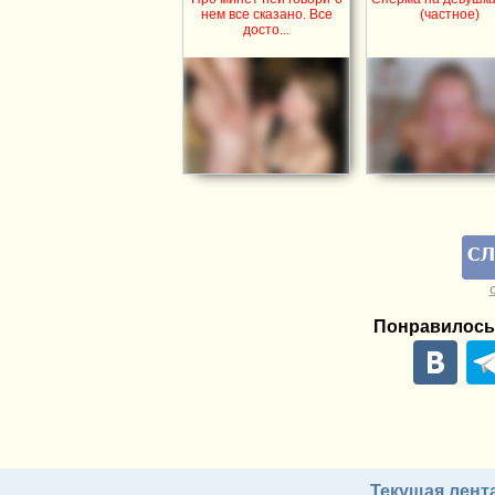
нем все сказано. Все
(частное)
досто...
Понравилось
Текущая лент