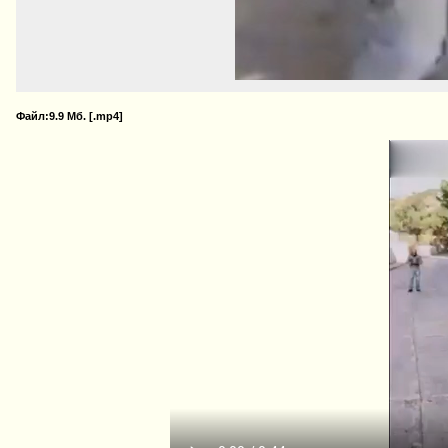
Файл:9.9 Мб. [.mp4]