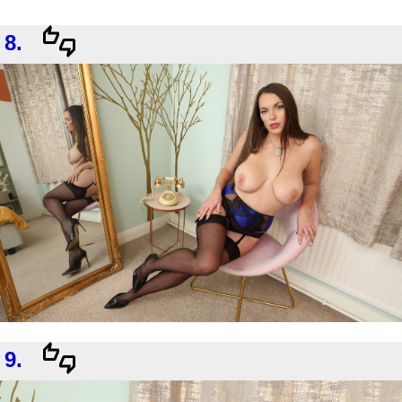
8.
9.