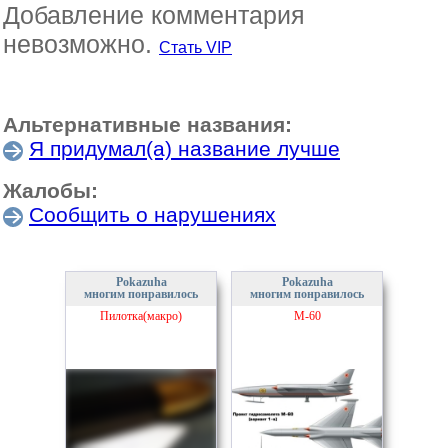
Добавление комментария
невозможно.
Стать VIP
Альтернативные названия:
Я придумал(а) название лучше
Жалобы:
Сообщить о нарушениях
Pokazuha
Pokazuha
многим понравилось
многим понравилось
Пилотка(макро)
М-60