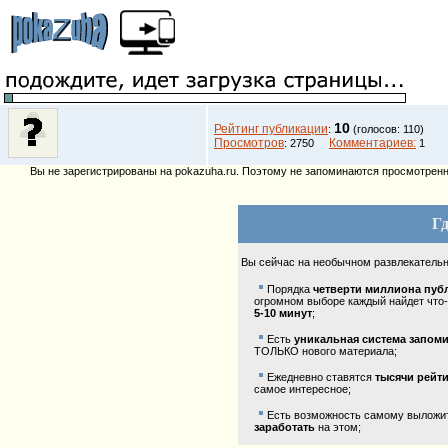
10
Рейтинг публикации
:
(голосов: 110)
Просмотров
Комментариев:
: 2750
1
Вы не зарегистрированы на pokazuha.ru. Поэтому не запоминаются просмотренны
Гд
Вы сейчас на необычном развлекатель
Порядка
четверти миллиона пуб
огромном выборе каждый найдет что-
5-10 минут
;
Есть
уникальная система запом
ТОЛЬКО нового материала;
Ежедневно ставятся
тысячи рейт
самое интересное;
Есть возможность самому выложить
заработать
на этом;