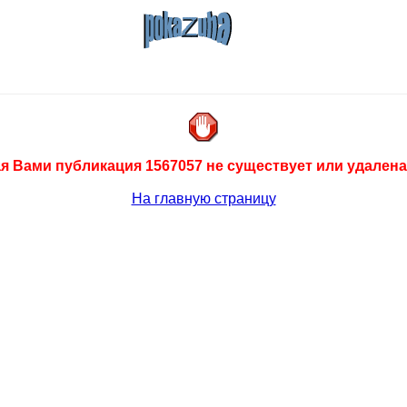
 Вами публикация 1567057 не существует или удалена
На главную страницу