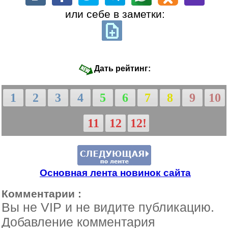
или себе в заметки:
Дать рейтинг:
1
2
3
4
5
6
7
8
9
10
11
12
12!
Основная лента новинок сайта
Комментарии :
Вы не VIP и не видите публикацию.
Добавление комментария