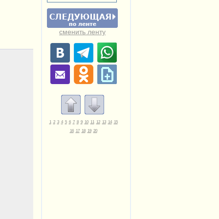
сменить ленту
1
2
3
4
5
6
7
8
9
10
11
12
13
14
15
16
17
18
19
20