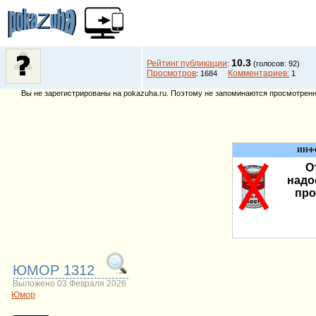
10.3
Рейтинг публикации
:
(голосов: 92)
Просмотров
Комментариев:
: 1684
1
Вы не зарегистрированы на pokazuha.ru. Поэтому не запоминаются просмотренны
ИНФ
О
надо
про
ЮМОР 1312
Выложено 03 Февраля 2026
Юмор